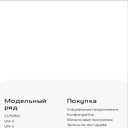
Модельный
Покупка
ряд
Специальные предложения
Конфигуратор
CS75PRO
Финансовые программы
UNI-S
Запись на тест-драйв
UNI-V