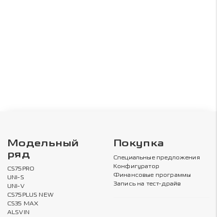
Модельный
Покупка
ряд
Специальные предложения
Конфигуратор
CS75PRO
Финансовые программы
UNI-S
Запись на тест-драйв
UNI-V
CS75PLUS NEW
CS35 MAX
ALSVIN