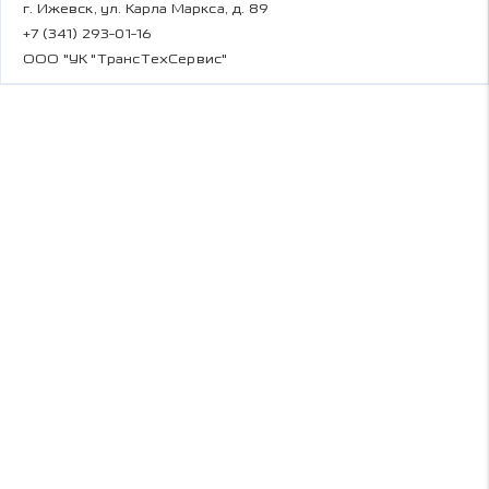
г. Ижевск, ул. Карла Маркса, д. 89
+7 (341) 293-01-16
ООО "УК "ТрансТехСервис"