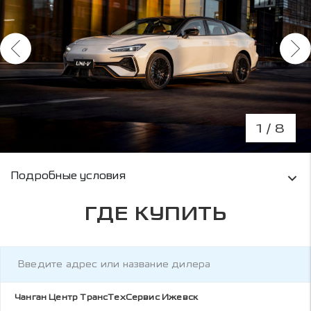
1
/ 8
Условия кредитования и информация о рас
Подробные условия
ГДЕ КУПИТЬ
Чанган Центр ТрансТехСервис Ижевск