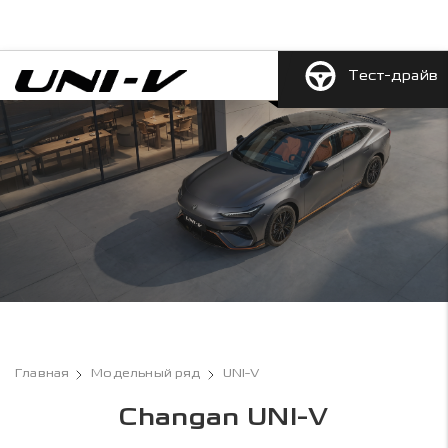
Тест-драйв
Главная
Модельный ряд
UNI-V
Changan UNI-V