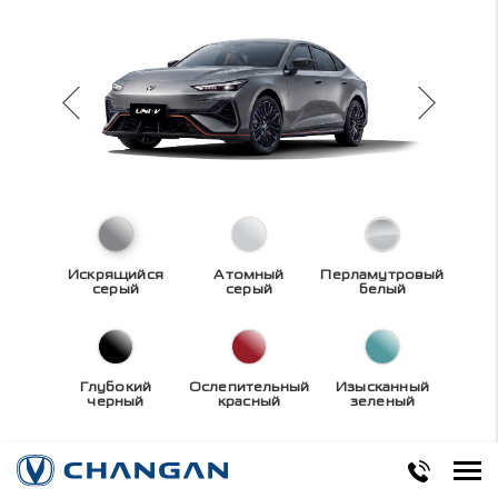
Искрящийся
Атомный
Перламутровый
серый
серый
белый
Глубокий
Ослепительный
Изысканный
черный
красный
зеленый
Технические