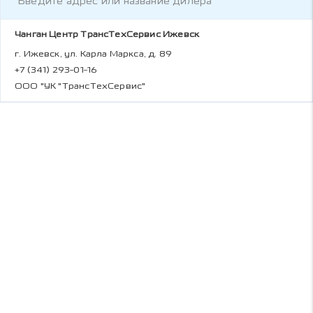
Чанган Центр ТрансТехСервис Ижевск
г. Ижевск, ул. Карла Маркса, д. 89
+7 (341) 293-01-16
ООО "УК "ТрансТехСервис"