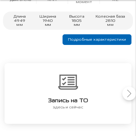
момент
Длина
Ширина
Высота
Колесная база
4949
1940
1805
2810
мм
мм
мм
мм
Подробные характеристики
Запись на ТО
здесь и сейчас