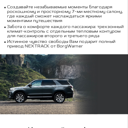
Создавайте незабываемые моменты благодаря
роскошному и просторному 7-ми местному салону,
где каждый сможет наслаждаться яркими
моментами путешествия
Забота о комфорте каждого пассажира: трехзонный
климат-контроль с отдельным тепловым контуром
для пассажиров второго и третьего ряда
Истинное чувство свободы Вам подарит полный
привод NEXTRACK от BorgWarner