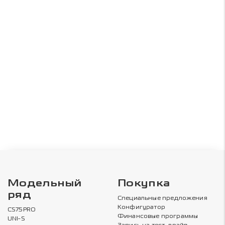
Модельный
Покупка
ряд
Специальные предложения
Конфигуратор
CS75PRO
Финансовые программы
UNI-S