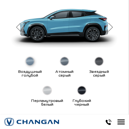
Воздушный
Атомный
Звездный
голубой
серый
серый
Перламутровый
Глубокий
белый
черный
Технические