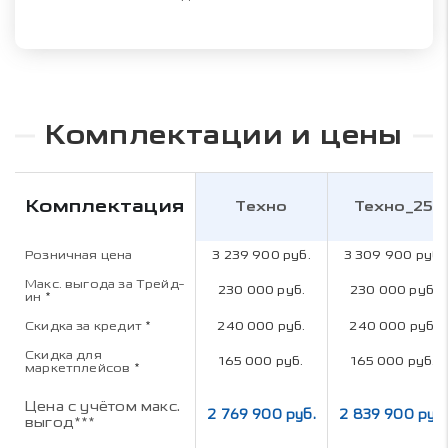
Комплектации и цены
Комплектация
Техно
Техно_25
Розничная цена
3 239 900 руб.
3 309 900 руб.
Макс. выгода за Трейд-
230 000 руб.
230 000 руб.
ин
*
Скидка за кредит
*
240 000 руб.
240 000 руб.
Скидка для
165 000 руб.
165 000 руб.
маркетплейсов
*
Цена с учётом макс.
2 769 900 руб.
2 839 900 руб.
выгод***