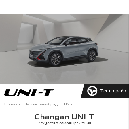
Тест-драйв
Главная
Модельный ряд
UNI-T
Changan UNI-T
Искусство самовыражения