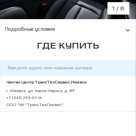
1
/ 8
Условия кредитования и информация о рас
Подробные условия
ГДЕ КУПИТЬ
Чанган Центр ТрансТехСервис Ижевск
г. Ижевск, ул. Карла Маркса, д. 89
+7 (341) 293-01-16
ООО "УК "ТрансТехСервис"