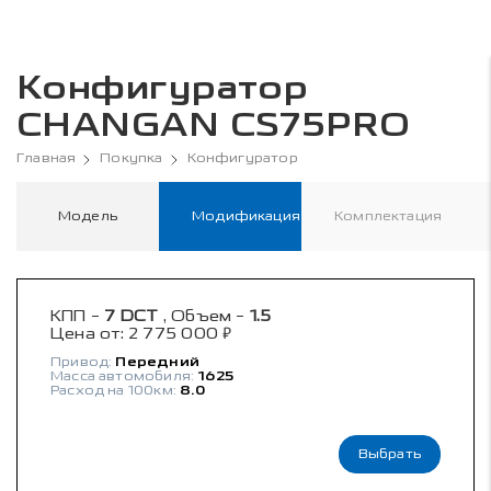
Конфигуратор
CHANGAN CS75PRO
Главная
Покупка
Конфигуратор
Модель
Модификация
Комплектация
КПП -
7 DCT
, Объем -
1.5
₽
Цена от:
2 775 000
Привод:
Передний
Масса автомобиля:
1625
Расход на 100км:
8.0
Выбрать