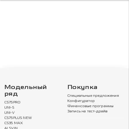
Модельный
Покупка
ряд
Специальные предложения
Конфигуратор
CS75PRO
Финансовые программы
UNI-S
Запись на тест-драйв
UNI-V
CS75PLUS NEW
CS35 MAX
ALSVIN